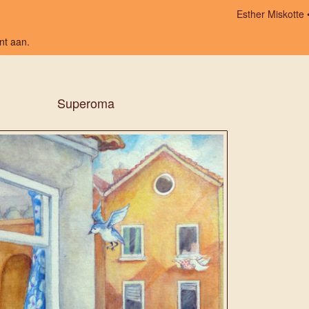
Esther Miskotte
nt aan
.
Superoma