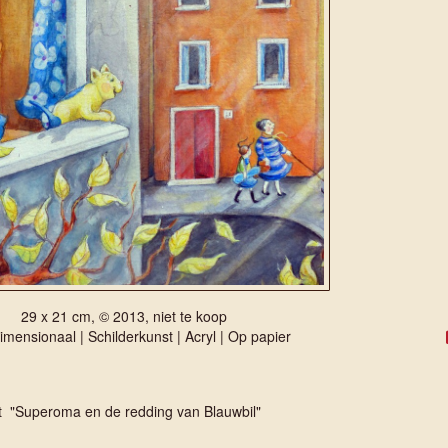
29 x 21 cm, © 2013, niet te koop
mensionaal | Schilderkunst | Acryl | Op papier
it "Superoma en de redding van Blauwbil"