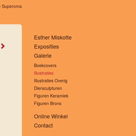
Superoma
Esther Miskotte
Exposities
Galerie
Boekcovers
Illustraties
Illustraties Overig
Diersculpturen
Figuren Keramiek
Figuren Brons
Online Winkel
Contact