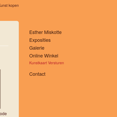
Kunst kopen
Esther Miskotte
Exposities
Galerie
Online Winkel
Kunstkaart Versturen
Contact
hode