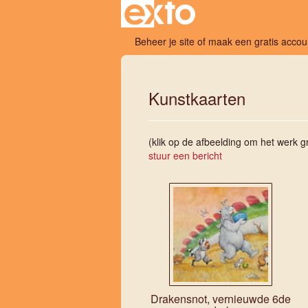
Beheer je site
of
maak een gratis accou
Kunstkaarten
(klik op de afbeelding om het werk gr
stuur een bericht
Drakensnot, vernieuwde 6de