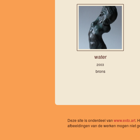
water
2003
brons
Deze site is onderdeel van
www.exto.art
. 
afbeeldingen van de werken mogen niet geb