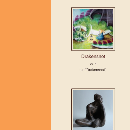
Drakensnot
2014
uit "Drakensnot"