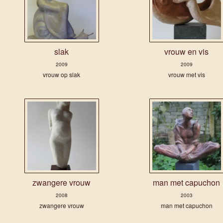
slak
vrouw en vis
2009
2009
vrouw op slak
vrouw met vis
zwangere vrouw
man met capuchon
2008
2003
zwangere vrouw
man met capuchon