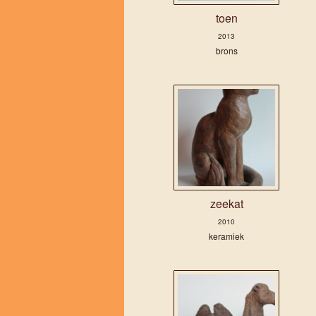
toen
2013
brons
zeekat
2010
keramiek