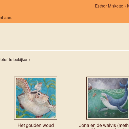
Esther Miskotte
nt aan
.
oter te bekijken)
Het gouden woud
Jona en de walvis (met