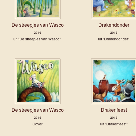
De streepjes van Wasco
Drakendonder
2016
2016
uit "De streepjes van Wasco"
uit "Drakendonder"
De streepjes van Wasco
Drakenfeest
2015
2015
Cover
uit "Drakenfeest"