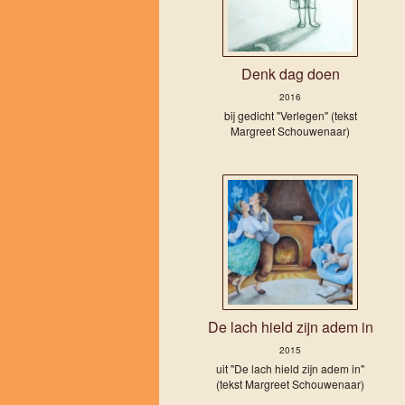
Denk dag doen
2016
bij gedicht "Verlegen" (tekst
Margreet Schouwenaar)
De lach hield zijn adem in
2015
uit "De lach hield zijn adem in"
(tekst Margreet Schouwenaar)