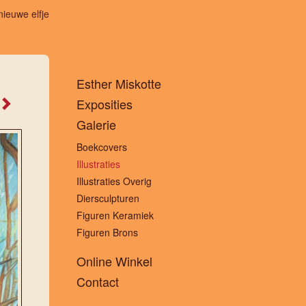
nieuwe elfje
Esther Miskotte
Exposities
Galerie
Boekcovers
Illustraties
Illustraties Overig
Diersculpturen
Figuren Keramiek
Figuren Brons
Online Winkel
Contact