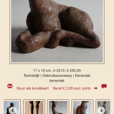
17 x 10 cm, © 2010, € 250,00
Ruimtelijk | Gebruiksvoorwerp | Keramiek
keramiek
Stuur als kunstkaart
Vanaf € 2,95 excl. porto